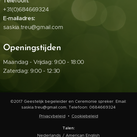
Telefoon
:
+31(0)684669324
E-mailadres:
saskia.treu@gmail.com
Openingstijden
Maandag - Vrijdag: 9:00 - 18:00
Zaterdag: 9:00 - 12:30
©2017 Geestelijk begeleider en Ceremonie spreker. Email:
saskia.treu@gmail.com, Telefoon: 0684669324
Privacybeleid
Cookiebeleid
Talen
Nederlands
American English